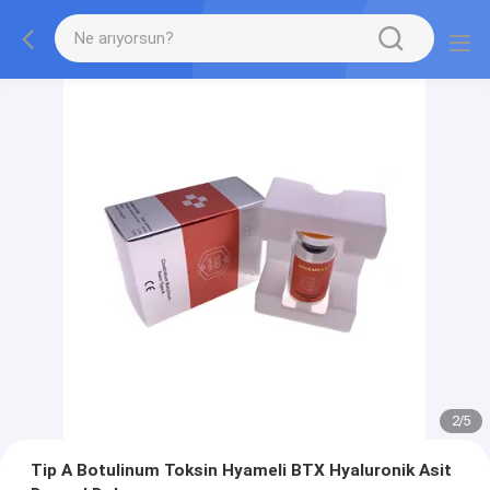
2
/
5
Tip A Botulinum Toksin Hyameli BTX Hyaluronik Asit