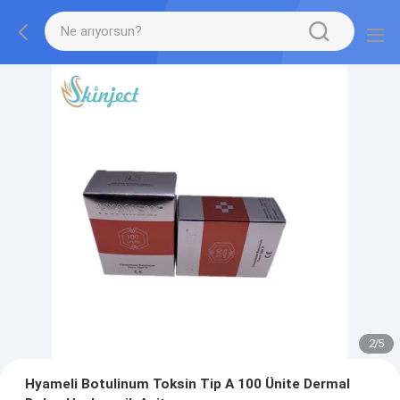
2
/
5
Hyameli Botulinum Toksin Tip A 100 Ünite Dermal