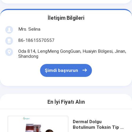
İletişim Bilgileri
Mrs. Selina
86-18615570557
Oda 814, LengMeng GongGuan, Huaiyin Bölgesi, Jinan,
Shandong
Şimdi başvurun
En İyi Fiyatı Alın
Dermal Dolgu
Botulinum Toksin Tip A