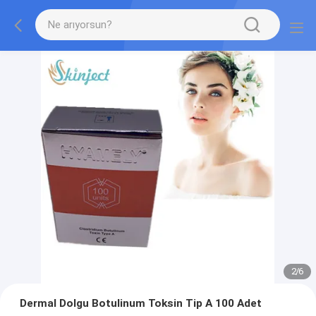
2
/
6
Dermal Dolgu Botulinum Toksin Tip A 100 Adet