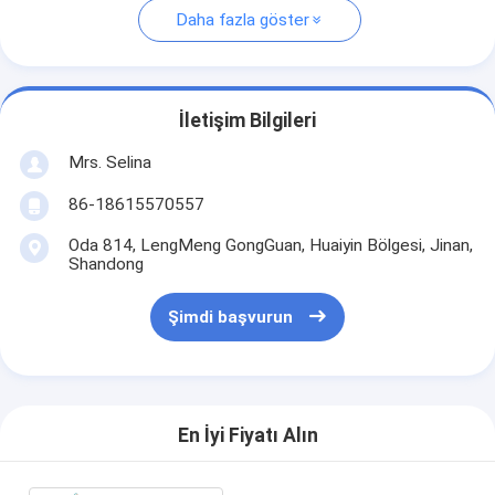
Daha fazla göster
İletişim Bilgileri
Mrs. Selina
86-18615570557
Oda 814, LengMeng GongGuan, Huaiyin Bölgesi, Jinan,
Shandong
Şimdi başvurun
En İyi Fiyatı Alın