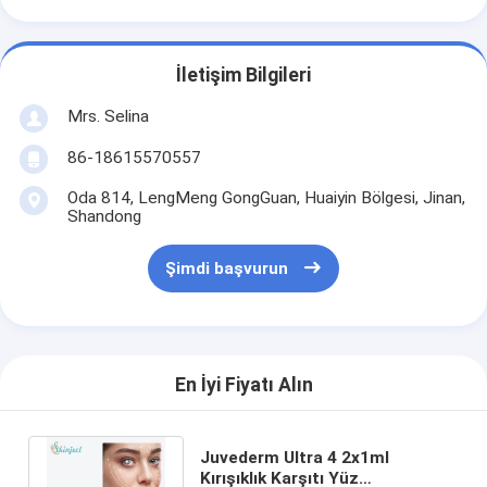
İletişim Bilgileri
Mrs. Selina
86-18615570557
Oda 814, LengMeng GongGuan, Huaiyin Bölgesi, Jinan,
Shandong
Şimdi başvurun
En İyi Fiyatı Alın
Juvederm Ultra 4 2x1ml
Kırışıklık Karşıtı Yüz