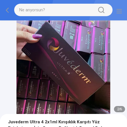
2
/
6
Juvederm Ultra 4 2x1ml Kırışıklık Karşıtı Yüz