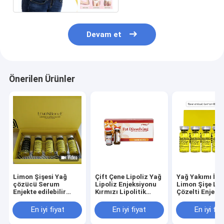
Devam et
Önerilen Ürünler
Limon Şişesi Yağ
Çift Çene Lipoliz Yağ
Yağ Yakımı İçi
çözücü Serum
Lipoliz Enjeksiyonu
Limon Şişe Lipo
Enjekte edilebilir
Kırmızı Lipolitik
Çözelti Enjeks
Ağırlığı Kaldırmaya
Solüsyon
Yardımcı Olur
En iyi fiyat
En iyi fiyat
En iyi fiy