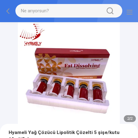
2
/
2
Hyameli Yağ Çözücü Lipolitik Çözelti 5 şişe/kutu