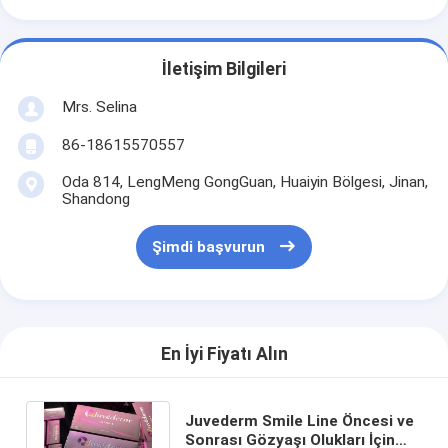
İletişim Bilgileri
Mrs. Selina
86-18615570557
Oda 814, LengMeng GongGuan, Huaiyin Bölgesi, Jinan,
Shandong
Şimdi başvurun
En İyi Fiyatı Alın
Juvederm Smile Line Öncesi ve
Sonrası Gözyaşı Olukları İçin