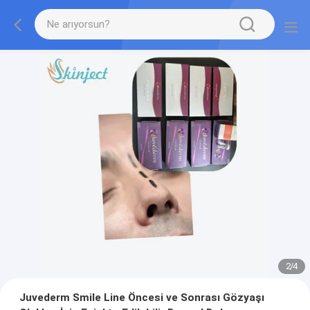
2
/
4
Juvederm Smile Line Öncesi ve Sonrası Gözyaşı