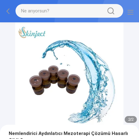
2
/
2
Nemlendirici Aydınlatıcı Mezoterapi Çözümü Hasarlı