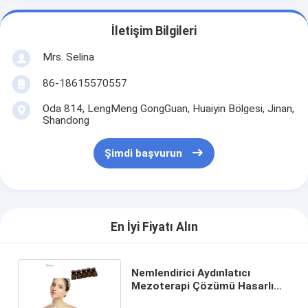
İletişim Bilgileri
Mrs. Selina
86-18615570557
Oda 814, LengMeng GongGuan, Huaiyin Bölgesi, Jinan,
Shandong
Şimdi başvurun
En İyi Fiyatı Alın
Nemlendirici Aydınlatıcı
Mezoterapi Çözümü Hasarlı
Cildi Onarır