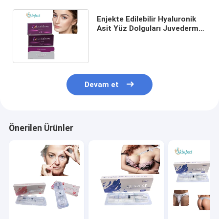
Enjekte Edilebilir Hyaluronik
Asit Yüz Dolguları Juvederm
Ultra 3 Ultra 4 Voluma
Devam et
Önerilen Ürünler