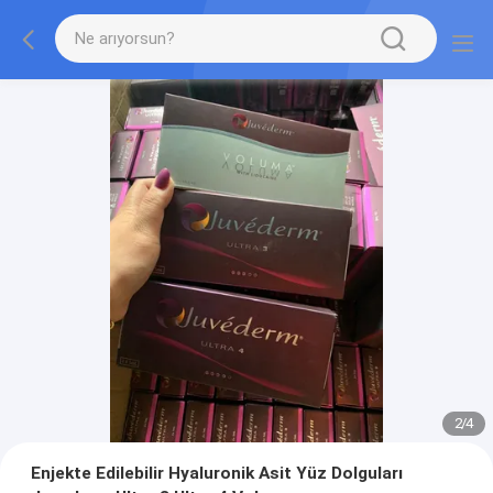
2
/
4
Enjekte Edilebilir Hyaluronik Asit Yüz Dolguları